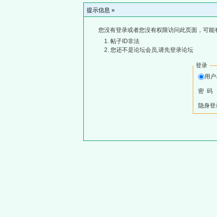
提示信息 »
您没有登录或者您没有权限访问此页面，可能
帖子ID非法
您还不是论坛会员,请先登录论坛
登录
用
密 码
隐身登