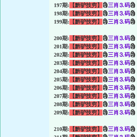
197期:
【黔驴技穷】
🗿
三肖⒊码

198期:
【黔驴技穷】
🗿
三肖⒊码

199期:
【黔驴技穷】
🗿
三肖⒊码

200期:
【黔驴技穷】
🗿
三肖⒊码

201期:
【黔驴技穷】
🗿
三肖⒊码

202期:
【黔驴技穷】
🗿
三肖⒊码

203期:
【黔驴技穷】
🗿
三肖⒊码

204期:
【黔驴技穷】
🗿
三肖⒊码

205期:
【黔驴技穷】
🗿
三肖⒊码

206期:
【黔驴技穷】
🗿
三肖⒊码

207期:
【黔驴技穷】
🗿
三肖⒊码

208期:
【黔驴技穷】
🗿
三肖⒊码

209期:
【黔驴技穷】
🗿
三肖⒊码

210期:
【黔驴技穷】
🗿
三肖⒊码
