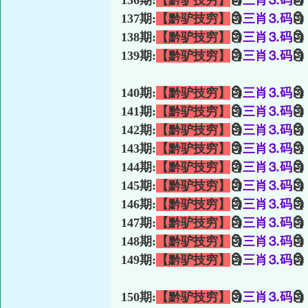
136期:
【黔驴技穷】
🗿
三肖⒊码

137期:
【黔驴技穷】
🗿
三肖⒊码

138期:
【黔驴技穷】
🗿
三肖⒊码

139期:
【黔驴技穷】
🗿
三肖⒊码

140期:
【黔驴技穷】
🗿
三肖⒊码

141期:
【黔驴技穷】
🗿
三肖⒊码

142期:
【黔驴技穷】
🗿
三肖⒊码

143期:
【黔驴技穷】
🗿
三肖⒊码

144期:
【黔驴技穷】
🗿
三肖⒊码

145期:
【黔驴技穷】
🗿
三肖⒊码

146期:
【黔驴技穷】
🗿
三肖⒊码

147期:
【黔驴技穷】
🗿
三肖⒊码

148期:
【黔驴技穷】
🗿
三肖⒊码

149期:
【黔驴技穷】
🗿
三肖⒊码

150期:
【黔驴技穷】
🗿
三肖⒊码
