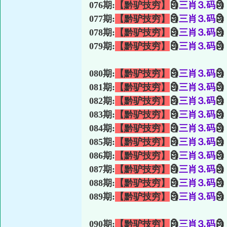
076期:
【黔驴技穷】
🗿
三肖⒊码

077期:
【黔驴技穷】
🗿
三肖⒊码

078期:
【黔驴技穷】
🗿
三肖⒊码

079期:
【黔驴技穷】
🗿
三肖⒊码

080期:
【黔驴技穷】
🗿
三肖⒊码

081期:
【黔驴技穷】
🗿
三肖⒊码

082期:
【黔驴技穷】
🗿
三肖⒊码

083期:
【黔驴技穷】
🗿
三肖⒊码

084期:
【黔驴技穷】
🗿
三肖⒊码

085期:
【黔驴技穷】
🗿
三肖⒊码

086期:
【黔驴技穷】
🗿
三肖⒊码

087期:
【黔驴技穷】
🗿
三肖⒊码

088期:
【黔驴技穷】
🗿
三肖⒊码

089期:
【黔驴技穷】
🗿
三肖⒊码

090期:
【黔驴技穷】
🗿
三肖⒊码
