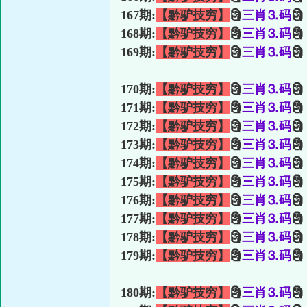
167期:
【黔驴技穷】
🗿
三肖⒊码

168期:
【黔驴技穷】
🗿
三肖⒊码

169期:
【黔驴技穷】
🗿
三肖⒊码

170期:
【黔驴技穷】
🗿
三肖⒊码

171期:
【黔驴技穷】
🗿
三肖⒊码

172期:
【黔驴技穷】
🗿
三肖⒊码

173期:
【黔驴技穷】
🗿
三肖⒊码

174期:
【黔驴技穷】
🗿
三肖⒊码

175期:
【黔驴技穷】
🗿
三肖⒊码

176期:
【黔驴技穷】
🗿
三肖⒊码

177期:
【黔驴技穷】
🗿
三肖⒊码

178期:
【黔驴技穷】
🗿
三肖⒊码

179期:
【黔驴技穷】
🗿
三肖⒊码

180期:
【黔驴技穷】
🗿
三肖⒊码
