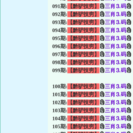
091期:
【黔驴技穷】
🗿
三肖⒊码

092期:
【黔驴技穷】
🗿
三肖⒊码

093期:
【黔驴技穷】
🗿
三肖⒊码

094期:
【黔驴技穷】
🗿
三肖⒊码

095期:
【黔驴技穷】
🗿
三肖⒊码

096期:
【黔驴技穷】
🗿
三肖⒊码

097期:
【黔驴技穷】
🗿
三肖⒊码

098期:
【黔驴技穷】
🗿
三肖⒊码

099期:
【黔驴技穷】
🗿
三肖⒊码

100期:
【黔驴技穷】
🗿
三肖⒊码

101期:
【黔驴技穷】
🗿
三肖⒊码

102期:
【黔驴技穷】
🗿
三肖⒊码

103期:
【黔驴技穷】
🗿
三肖⒊码

104期:
【黔驴技穷】
🗿
三肖⒊码

105期:
【黔驴技穷】
🗿
三肖⒊码
