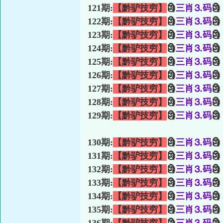
121期:
【黔驴技穷】
🗿
三肖⒊码

122期:
【黔驴技穷】
🗿
三肖⒊码

123期:
【黔驴技穷】
🗿
三肖⒊码

124期:
【黔驴技穷】
🗿
三肖⒊码

125期:
【黔驴技穷】
🗿
三肖⒊码

126期:
【黔驴技穷】
🗿
三肖⒊码

127期:
【黔驴技穷】
🗿
三肖⒊码

128期:
【黔驴技穷】
🗿
三肖⒊码

129期:
【黔驴技穷】
🗿
三肖⒊码

130期:
【黔驴技穷】
🗿
三肖⒊码

131期:
【黔驴技穷】
🗿
三肖⒊码

132期:
【黔驴技穷】
🗿
三肖⒊码

133期:
【黔驴技穷】
🗿
三肖⒊码

134期:
【黔驴技穷】
🗿
三肖⒊码

135期:
【黔驴技穷】
🗿
三肖⒊码
