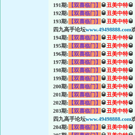
191期:
【双喜临门】
🥃
丑美中特

192期:
【双喜临门】
🥃
丑美中特

193期:
【双喜临门】
🥃
丑美中特

四九高手论坛
www.49498888.com
194期:
【双喜临门】
🥃
丑美中特

195期:
【双喜临门】
🥃
丑美中特

196期:
【双喜临门】
🥃
丑美中特

197期:
【双喜临门】
🥃
丑美中特

198期:
【双喜临门】
🥃
丑美中特

199期:
【双喜临门】
🥃
丑美中特

200期:
【双喜临门】
🥃
丑美中特

201期:
【双喜临门】
🥃
丑美中特

202期:
【双喜临门】
🥃
丑美中特

203期:
【双喜临门】
🥃
丑美中特

四九高手论坛
www.49498888.com
204期:
【双喜临门】
🥃
丑美中特
