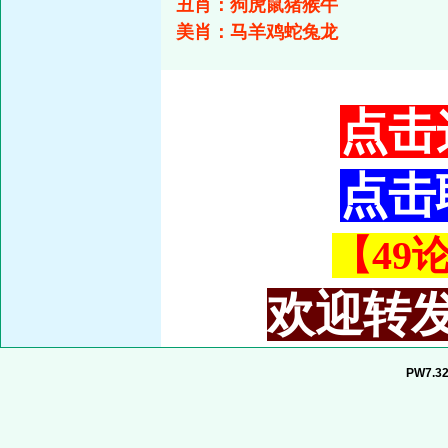
丑肖：狗虎鼠猪猴牛
美肖：马羊鸡蛇兔龙
点击
点击
【49论
欢迎转发
PW7.