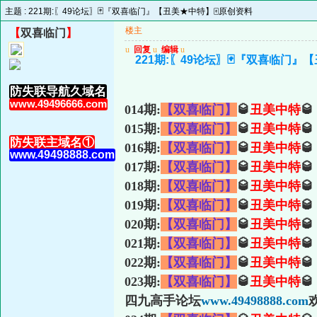
主题 :
221期:〖49论坛〗🃏『双喜临门』【丑美★中特】🀄原创资料
楼主
【
双喜临门
】
u
回复
u
编辑
u
221期:〖49论坛〗🃏『双喜临门』
防失联导航久域名
www.49496666.com
014期:
【双喜临门】
🥃
丑美中特

015期:
【双喜临门】
🥃
丑美中特

防失联主域名①
016期:
【双喜临门】
🥃
丑美中特

www.49498888.com
017期:
【双喜临门】
🥃
丑美中特

018期:
【双喜临门】
🥃
丑美中特

019期:
【双喜临门】
🥃
丑美中特

020期:
【双喜临门】
🥃
丑美中特

021期:
【双喜临门】
🥃
丑美中特

022期:
【双喜临门】
🥃
丑美中特

023期:
【双喜临门】
🥃
丑美中特

四九高手论坛
www.49498888.com