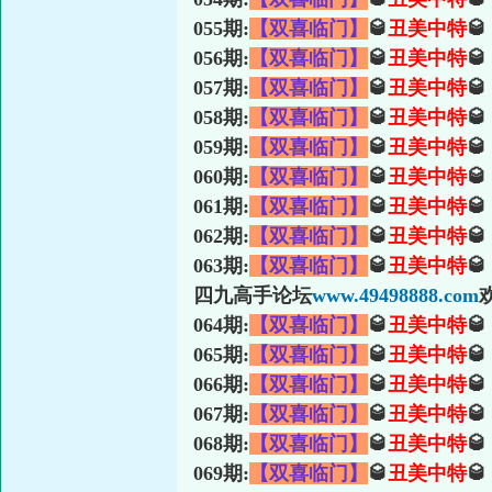
055期:
【双喜临门】
🥃
丑美中特

056期:
【双喜临门】
🥃
丑美中特

057期:
【双喜临门】
🥃
丑美中特

058期:
【双喜临门】
🥃
丑美中特

059期:
【双喜临门】
🥃
丑美中特

060期:
【双喜临门】
🥃
丑美中特

061期:
【双喜临门】
🥃
丑美中特

062期:
【双喜临门】
🥃
丑美中特

063期:
【双喜临门】
🥃
丑美中特

四九高手论坛
www.49498888.com
064期:
【双喜临门】
🥃
丑美中特

065期:
【双喜临门】
🥃
丑美中特

066期:
【双喜临门】
🥃
丑美中特

067期:
【双喜临门】
🥃
丑美中特

068期:
【双喜临门】
🥃
丑美中特

069期:
【双喜临门】
🥃
丑美中特
