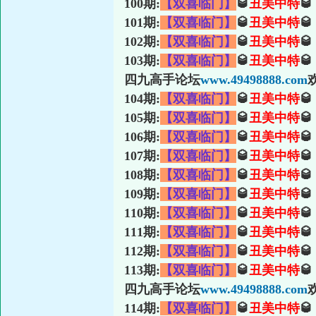
100期:
【双喜临门】
🥃
丑美中特

101期:
【双喜临门】
🥃
丑美中特

102期:
【双喜临门】
🥃
丑美中特

103期:
【双喜临门】
🥃
丑美中特

四九高手论坛
www.49498888.com
104期:
【双喜临门】
🥃
丑美中特

105期:
【双喜临门】
🥃
丑美中特

106期:
【双喜临门】
🥃
丑美中特

107期:
【双喜临门】
🥃
丑美中特

108期:
【双喜临门】
🥃
丑美中特

109期:
【双喜临门】
🥃
丑美中特

110期:
【双喜临门】
🥃
丑美中特

111期:
【双喜临门】
🥃
丑美中特

112期:
【双喜临门】
🥃
丑美中特

113期:
【双喜临门】
🥃
丑美中特

四九高手论坛
www.49498888.com
114期:
【双喜临门】
🥃
丑美中特
