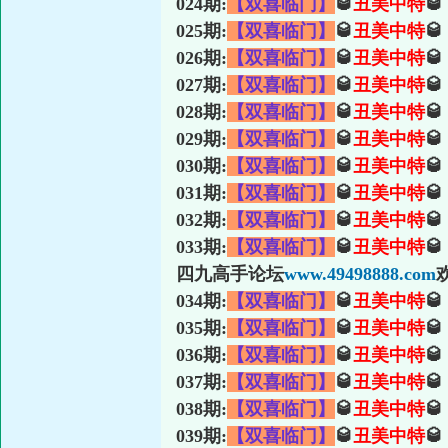
024期:
【双喜临门】
🥃
丑美中特

025期:
【双喜临门】
🥃
丑美中特

026期:
【双喜临门】
🥃
丑美中特

027期:
【双喜临门】
🥃
丑美中特

028期:
【双喜临门】
🥃
丑美中特

029期:
【双喜临门】
🥃
丑美中特

030期:
【双喜临门】
🥃
丑美中特

031期:
【双喜临门】
🥃
丑美中特

032期:
【双喜临门】
🥃
丑美中特

033期:
【双喜临门】
🥃
丑美中特

四九高手论坛
www.49498888.com
034期:
【双喜临门】
🥃
丑美中特

035期:
【双喜临门】
🥃
丑美中特

036期:
【双喜临门】
🥃
丑美中特

037期:
【双喜临门】
🥃
丑美中特

038期:
【双喜临门】
🥃
丑美中特

039期:
【双喜临门】
🥃
丑美中特
