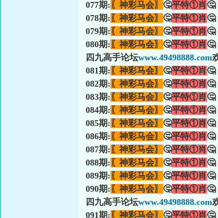
077期:
〖神彩马会〗
🤔
平特①肖

078期:
〖神彩马会〗
🤔
平特①肖

079期:
〖神彩马会〗
🤔
平特①肖

080期:
〖神彩马会〗
🤔
平特①肖

四九高手论坛
www.49498888.com
081期:
〖神彩马会〗
🤔
平特①肖

082期:
〖神彩马会〗
🤔
平特①肖

083期:
〖神彩马会〗
🤔
平特①肖

084期:
〖神彩马会〗
🤔
平特①肖

085期:
〖神彩马会〗
🤔
平特①肖

086期:
〖神彩马会〗
🤔
平特①肖

087期:
〖神彩马会〗
🤔
平特①肖

088期:
〖神彩马会〗
🤔
平特①肖

089期:
〖神彩马会〗
🤔
平特①肖

090期:
〖神彩马会〗
🤔
平特①肖

四九高手论坛
www.49498888.com
091期:
〖神彩马会〗
🤔
平特①肖
