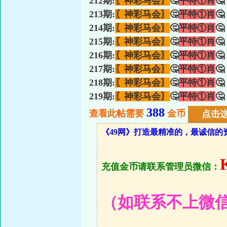
212期:
〖神彩马会〗
🤔
平特①肖

213期:
〖神彩马会〗
🤔
平特①肖

214期:
〖神彩马会〗
🤔
平特①肖

215期:
〖神彩马会〗
🤔
平特①肖

216期:
〖神彩马会〗
🤔
平特①肖

217期:
〖神彩马会〗
🤔
平特①肖

218期:
〖神彩马会〗
🤔
平特①肖

219期:
〖神彩马会〗
🤔
平特①肖
🤔
388
查看此帖需要
金币
《49网》打造最精准的，最诚信的
充值金币请联系管理员微信：
（
如联系不上微信，