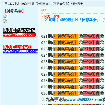
主题 :
219期:〖49论坛〗🃏『神彩马会』【平特★①肖】🀄原创资料
楼主
【
神彩马会
】
u
回复
u
编辑
u
219期:〖49论坛〗🃏『神彩马会』
防失联导航久域名
www.49496666.com
021期:
〖神彩马会〗
🤔
平特①肖

022期:
〖神彩马会〗
🤔
平特①肖

防失联主域名①
023期:
〖神彩马会〗
🤔
平特①肖

www.49498888.com
024期:
〖神彩马会〗
🤔
平特①肖

025期:
〖神彩马会〗
🤔
平特①肖

026期:
〖神彩马会〗
🤔
平特①肖

027期:
〖神彩马会〗
🤔
平特①肖

028期:
〖神彩马会〗
🤔
平特①肖

029期:
〖神彩马会〗
🤔
平特①肖

030期:
〖神彩马会〗
🤔
平特①肖

四九高手论坛
www.49498888.com