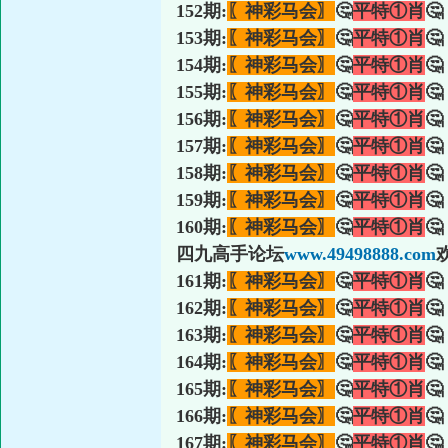
152期:
〖神彩马会〗
🤔
平特①肖

153期:
〖神彩马会〗
🤔
平特①肖

154期:
〖神彩马会〗
🤔
平特①肖

155期:
〖神彩马会〗
🤔
平特①肖

156期:
〖神彩马会〗
🤔
平特①肖

157期:
〖神彩马会〗
🤔
平特①肖

158期:
〖神彩马会〗
🤔
平特①肖

159期:
〖神彩马会〗
🤔
平特①肖

160期:
〖神彩马会〗
🤔
平特①肖

四九高手论坛
www.49498888.com
161期:
〖神彩马会〗
🤔
平特①肖

162期:
〖神彩马会〗
🤔
平特①肖

163期:
〖神彩马会〗
🤔
平特①肖

164期:
〖神彩马会〗
🤔
平特①肖

165期:
〖神彩马会〗
🤔
平特①肖

166期:
〖神彩马会〗
🤔
平特①肖

167期:
〖神彩马会〗
🤔
平特①肖
