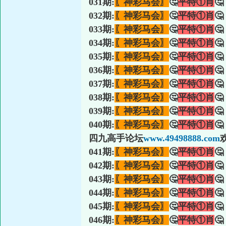
031期:
〖神彩马会〗
🤔
平特①肖

032期:
〖神彩马会〗
🤔
平特①肖

033期:
〖神彩马会〗
🤔
平特①肖

034期:
〖神彩马会〗
🤔
平特①肖

035期:
〖神彩马会〗
🤔
平特①肖

036期:
〖神彩马会〗
🤔
平特①肖

037期:
〖神彩马会〗
🤔
平特①肖

038期:
〖神彩马会〗
🤔
平特①肖

039期:
〖神彩马会〗
🤔
平特①肖

040期:
〖神彩马会〗
🤔
平特①肖

四九高手论坛
www.49498888.com
041期:
〖神彩马会〗
🤔
平特①肖

042期:
〖神彩马会〗
🤔
平特①肖

043期:
〖神彩马会〗
🤔
平特①肖

044期:
〖神彩马会〗
🤔
平特①肖

045期:
〖神彩马会〗
🤔
平特①肖

046期:
〖神彩马会〗
🤔
平特①肖
