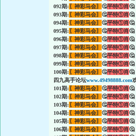
092期:
〖神彩马会〗
🤔
平特①肖

093期:
〖神彩马会〗
🤔
平特①肖

094期:
〖神彩马会〗
🤔
平特①肖

095期:
〖神彩马会〗
🤔
平特①肖

096期:
〖神彩马会〗
🤔
平特①肖

097期:
〖神彩马会〗
🤔
平特①肖

098期:
〖神彩马会〗
🤔
平特①肖

099期:
〖神彩马会〗
🤔
平特①肖

100期:
〖神彩马会〗
🤔
平特①肖

四九高手论坛
www.49498888.com
101期:
〖神彩马会〗
🤔
平特①肖

102期:
〖神彩马会〗
🤔
平特①肖

103期:
〖神彩马会〗
🤔
平特①肖

104期:
〖神彩马会〗
🤔
平特①肖

105期:
〖神彩马会〗
🤔
平特①肖

106期:
〖神彩马会〗
🤔
平特①肖
