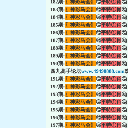
182期:
〖神彩马会〗
🤔
平特①肖

183期:
〖神彩马会〗
🤔
平特①肖

184期:
〖神彩马会〗
🤔
平特①肖

185期:
〖神彩马会〗
🤔
平特①肖

186期:
〖神彩马会〗
🤔
平特①肖

187期:
〖神彩马会〗
🤔
平特①肖

188期:
〖神彩马会〗
🤔
平特①肖

189期:
〖神彩马会〗
🤔
平特①肖

190期:
〖神彩马会〗
🤔
平特①肖

四九高手论坛
www.49498888.com
191期:
〖神彩马会〗
🤔
平特①肖

192期:
〖神彩马会〗
🤔
平特①肖

193期:
〖神彩马会〗
🤔
平特①肖

194期:
〖神彩马会〗
🤔
平特①肖

195期:
〖神彩马会〗
🤔
平特①肖

196期:
〖神彩马会〗
🤔
平特①肖

197期:
〖神彩马会〗
🤔
平特①肖
