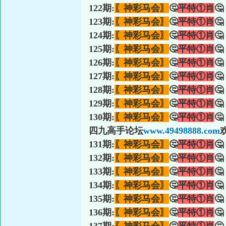
122期:
〖神彩马会〗
🤔
平特①肖

123期:
〖神彩马会〗
🤔
平特①肖

124期:
〖神彩马会〗
🤔
平特①肖

125期:
〖神彩马会〗
🤔
平特①肖

126期:
〖神彩马会〗
🤔
平特①肖

127期:
〖神彩马会〗
🤔
平特①肖

128期:
〖神彩马会〗
🤔
平特①肖

129期:
〖神彩马会〗
🤔
平特①肖

130期:
〖神彩马会〗
🤔
平特①肖

四九高手论坛
www.49498888.com
131期:
〖神彩马会〗
🤔
平特①肖

132期:
〖神彩马会〗
🤔
平特①肖

133期:
〖神彩马会〗
🤔
平特①肖

134期:
〖神彩马会〗
🤔
平特①肖

135期:
〖神彩马会〗
🤔
平特①肖

136期:
〖神彩马会〗
🤔
平特①肖
