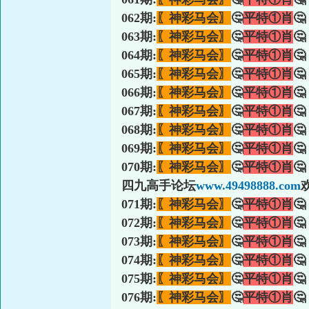
062期:
〖神彩马会〗
🤔
平特①肖

063期:
〖神彩马会〗
🤔
平特①肖

064期:
〖神彩马会〗
🤔
平特①肖

065期:
〖神彩马会〗
🤔
平特①肖

066期:
〖神彩马会〗
🤔
平特①肖

067期:
〖神彩马会〗
🤔
平特①肖

068期:
〖神彩马会〗
🤔
平特①肖

069期:
〖神彩马会〗
🤔
平特①肖

070期:
〖神彩马会〗
🤔
平特①肖

四九高手论坛
www.49498888.com
071期:
〖神彩马会〗
🤔
平特①肖

072期:
〖神彩马会〗
🤔
平特①肖

073期:
〖神彩马会〗
🤔
平特①肖

074期:
〖神彩马会〗
🤔
平特①肖

075期:
〖神彩马会〗
🤔
平特①肖

076期:
〖神彩马会〗
🤔
平特①肖
