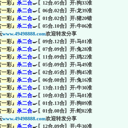
贫一彩』
杀二合
🍳〖12合.05合〗开:狗33准
贫一彩』
杀二合
🍳〖06合.02合〗开:龙39准
贫一彩』
杀二合
🍳〖01合.02合〗开:猪20错
贫一彩』
杀二合
🍳〖05合.10合〗开:牛06准
坛
www.49498888.com
欢迎转发分享
贫一彩』
杀二合
🍳〖09合.12合〗开:马01准
贫一彩』
杀二合
🍳〖07合.09合〗开:兔28准
贫一彩』
杀二合
🍳〖11合.09合〗开:鸡22准
贫一彩』
杀二合
🍳〖05合.09合〗开:马49准
贫一彩』
杀二合
🍳〖02合.05合〗开:狗45准
贫一彩』
杀二合
🍳〖06合.08合〗开:兔16准
贫一彩』
杀二合
🍳〖13合.11合〗开:牛30准
贫一彩』
杀二合
🍳〖10合.03合〗开:马01准
贫一彩』
杀二合
🍳〖01合.13合〗开:狗09准
贫一彩』
杀二合
🍳〖01合.08合〗开:蛇02准
坛
www.49498888.com
欢迎转发分享
贫一彩』
杀二合
🍳〖12合.09合〗开:牛30准