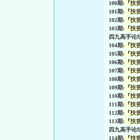
100期:
『扶
101期:
『扶
102期:
『扶
103期:
『扶
四九高手论
104期:
『扶
105期:
『扶
106期:
『扶
107期:
『扶
108期:
『扶
109期:
『扶
110期:
『扶
111期:
『扶
112期:
『扶
113期:
『扶
四九高手论
114期:
『扶