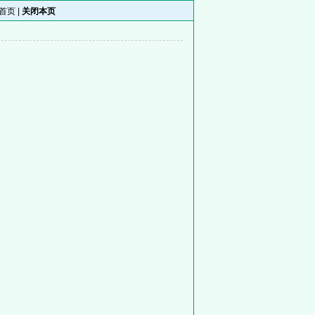
首页
|
关闭本页