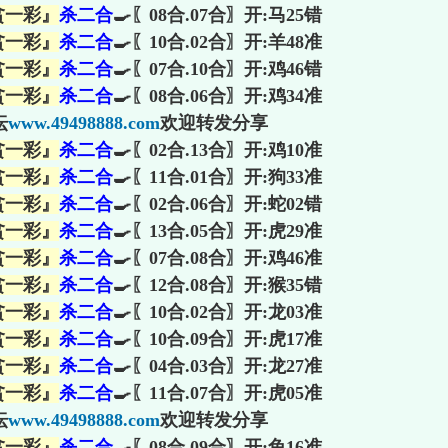
贫一彩』
杀二合
🍳〖08合.07合〗开:马25错
贫一彩』
杀二合
🍳〖10合.02合〗开:羊48准
贫一彩』
杀二合
🍳〖07合.10合〗开:鸡46错
贫一彩』
杀二合
🍳〖08合.06合〗开:鸡34准
坛
www.49498888.com
欢迎转发分享
贫一彩』
杀二合
🍳〖02合.13合〗开:鸡10准
贫一彩』
杀二合
🍳〖11合.01合〗开:狗33准
贫一彩』
杀二合
🍳〖02合.06合〗开:蛇02错
贫一彩』
杀二合
🍳〖13合.05合〗开:虎29准
贫一彩』
杀二合
🍳〖07合.08合〗开:鸡46准
贫一彩』
杀二合
🍳〖12合.08合〗开:猴35错
贫一彩』
杀二合
🍳〖10合.02合〗开:龙03准
贫一彩』
杀二合
🍳〖10合.09合〗开:虎17准
贫一彩』
杀二合
🍳〖04合.03合〗开:龙27准
贫一彩』
杀二合
🍳〖11合.07合〗开:虎05准
坛
www.49498888.com
欢迎转发分享
贫一彩』
杀二合
🍳〖08合.09合〗开:兔16准