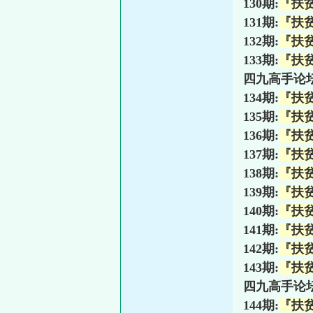
130期:
『扶
131期:
『扶
132期:
『扶
133期:
『扶
四九高手论
134期:
『扶
135期:
『扶
136期:
『扶
137期:
『扶
138期:
『扶
139期:
『扶
140期:
『扶
141期:
『扶
142期:
『扶
143期:
『扶
四九高手论
144期:
『扶