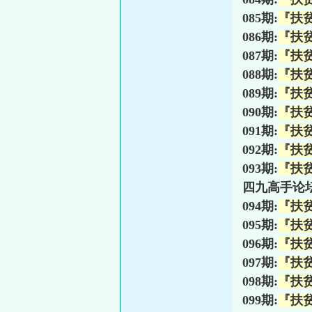
085期:
『扶
086期:
『扶
087期:
『扶
088期:
『扶
089期:
『扶
090期:
『扶
091期:
『扶
092期:
『扶
093期:
『扶
四九高手论
094期:
『扶
095期:
『扶
096期:
『扶
097期:
『扶
098期:
『扶
099期:
『扶