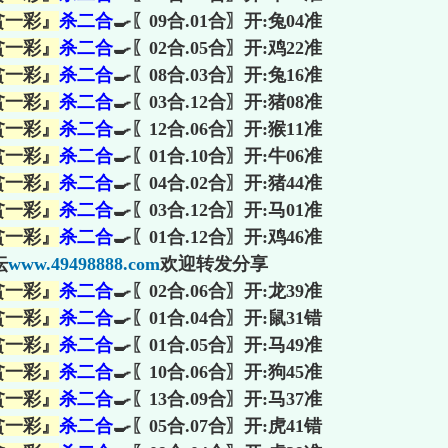
贫一彩』
杀二合
🍳〖09合.01合〗开:兔04准
贫一彩』
杀二合
🍳〖02合.05合〗开:鸡22准
贫一彩』
杀二合
🍳〖08合.03合〗开:兔16准
贫一彩』
杀二合
🍳〖03合.12合〗开:猪08准
贫一彩』
杀二合
🍳〖12合.06合〗开:猴11准
贫一彩』
杀二合
🍳〖01合.10合〗开:牛06准
贫一彩』
杀二合
🍳〖04合.02合〗开:猪44准
贫一彩』
杀二合
🍳〖03合.12合〗开:马01准
贫一彩』
杀二合
🍳〖01合.12合〗开:鸡46准
坛
www.49498888.com
欢迎转发分享
贫一彩』
杀二合
🍳〖02合.06合〗开:龙39准
贫一彩』
杀二合
🍳〖01合.04合〗开:鼠31错
贫一彩』
杀二合
🍳〖01合.05合〗开:马49准
贫一彩』
杀二合
🍳〖10合.06合〗开:狗45准
贫一彩』
杀二合
🍳〖13合.09合〗开:马37准
贫一彩』
杀二合
🍳〖05合.07合〗开:虎41错