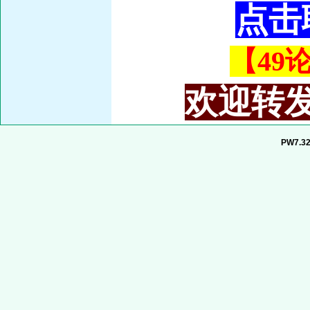
点击
【49论
欢迎转发
PW7.