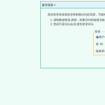
提示信息 »
您没有登录或者您没有权限访问此页面，可能
读取数据错误,原因：您要访问的链接无效,
您还不是论坛会员,请先登录论坛
登录
用
密 码
隐身登