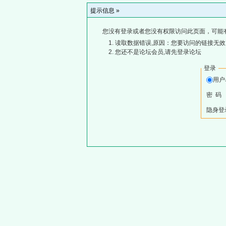
提示信息 »
您没有登录或者您没有权限访问此页面，可能
读取数据错误,原因：您要访问的链接无效,
您还不是论坛会员,请先登录论坛
登录
用
密 码
隐身登