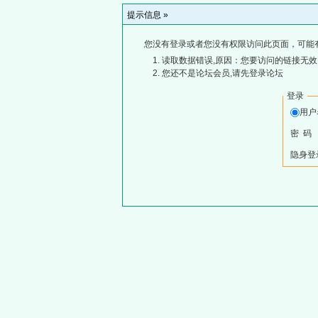
提示信息 »
您没有登录或者您没有权限访问此页面，可能
读取数据错误,原因：您要访问的链接无效,
您还不是论坛会员,请先登录论坛
登录
用
密 码
隐身登