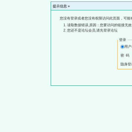
提示信息 »
您没有登录或者您没有权限访问此页面，可能
读取数据错误,原因：您要访问的链接无效,
您还不是论坛会员,请先登录论坛
登录
用
密 码
隐身登