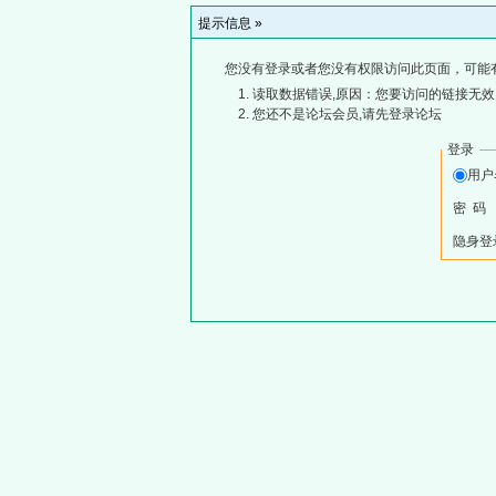
提示信息 »
您没有登录或者您没有权限访问此页面，可能
读取数据错误,原因：您要访问的链接无效,
您还不是论坛会员,请先登录论坛
登录
用
密 码
隐身登