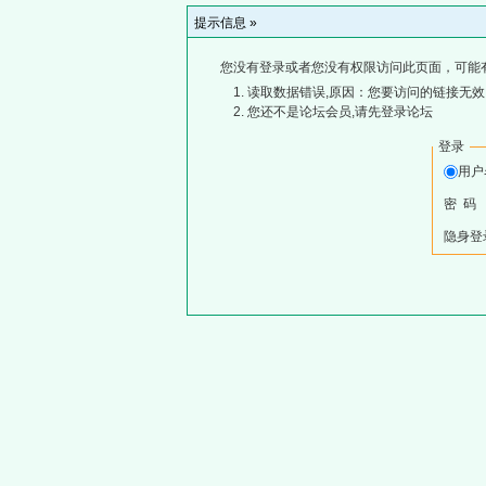
提示信息 »
您没有登录或者您没有权限访问此页面，可能
读取数据错误,原因：您要访问的链接无效,
您还不是论坛会员,请先登录论坛
登录
用
密 码
隐身登