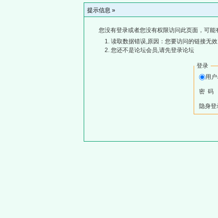
提示信息 »
您没有登录或者您没有权限访问此页面，可能
读取数据错误,原因：您要访问的链接无效,
您还不是论坛会员,请先登录论坛
登录
用
密 码
隐身登