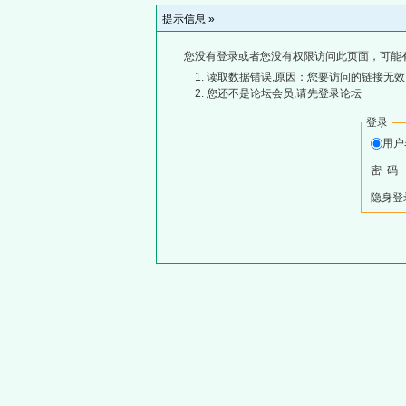
提示信息 »
您没有登录或者您没有权限访问此页面，可能
读取数据错误,原因：您要访问的链接无效,
您还不是论坛会员,请先登录论坛
登录
用
密 码
隐身登