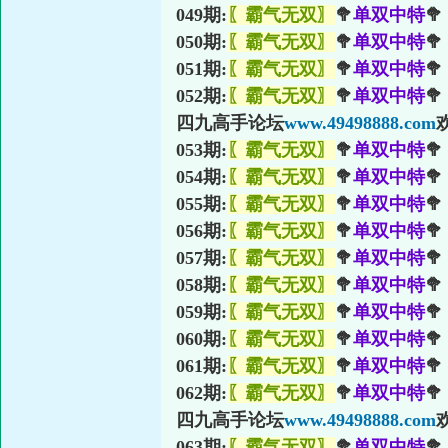
049期:
〖霸气无双〗
🥦
单双中特

050期:
〖霸气无双〗
🥦
单双中特

051期:
〖霸气无双〗
🥦
单双中特

052期:
〖霸气无双〗
🥦
单双中特

四九高手论坛
www.49498888.com
053期:
〖霸气无双〗
🥦
单双中特

054期:
〖霸气无双〗
🥦
单双中特

055期:
〖霸气无双〗
🥦
单双中特

056期:
〖霸气无双〗
🥦
单双中特

057期:
〖霸气无双〗
🥦
单双中特

058期:
〖霸气无双〗
🥦
单双中特

059期:
〖霸气无双〗
🥦
单双中特

060期:
〖霸气无双〗
🥦
单双中特

061期:
〖霸气无双〗
🥦
单双中特

062期:
〖霸气无双〗
🥦
单双中特

四九高手论坛
www.49498888.com
063期:
〖霸气无双〗
🥦
单双中特
