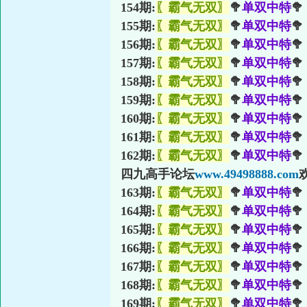
154期:
〖霸气无双〗
🥦
单双中特

155期:
〖霸气无双〗
🥦
单双中特

156期:
〖霸气无双〗
🥦
单双中特

157期:
〖霸气无双〗
🥦
单双中特

158期:
〖霸气无双〗
🥦
单双中特

159期:
〖霸气无双〗
🥦
单双中特

160期:
〖霸气无双〗
🥦
单双中特

161期:
〖霸气无双〗
🥦
单双中特

162期:
〖霸气无双〗
🥦
单双中特

四九高手论坛
www.49498888.com
163期:
〖霸气无双〗
🥦
单双中特

164期:
〖霸气无双〗
🥦
单双中特

165期:
〖霸气无双〗
🥦
单双中特

166期:
〖霸气无双〗
🥦
单双中特

167期:
〖霸气无双〗
🥦
单双中特

168期:
〖霸气无双〗
🥦
单双中特

169期:
〖霸气无双〗
🥦
单双中特
