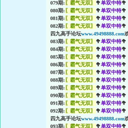
079期:
〖霸气无双〗
🥦
单双中特

080期:
〖霸气无双〗
🥦
单双中特

081期:
〖霸气无双〗
🥦
单双中特

082期:
〖霸气无双〗
🥦
单双中特

四九高手论坛
www.49498888.com
083期:
〖霸气无双〗
🥦
单双中特

084期:
〖霸气无双〗
🥦
单双中特

085期:
〖霸气无双〗
🥦
单双中特

086期:
〖霸气无双〗
🥦
单双中特

087期:
〖霸气无双〗
🥦
单双中特

088期:
〖霸气无双〗
🥦
单双中特

089期:
〖霸气无双〗
🥦
单双中特

090期:
〖霸气无双〗
🥦
单双中特

091期:
〖霸气无双〗
🥦
单双中特

092期:
〖霸气无双〗
🥦
单双中特

四九高手论坛
www.49498888.com
093期:
〖霸气无双〗
🥦
单双中特
