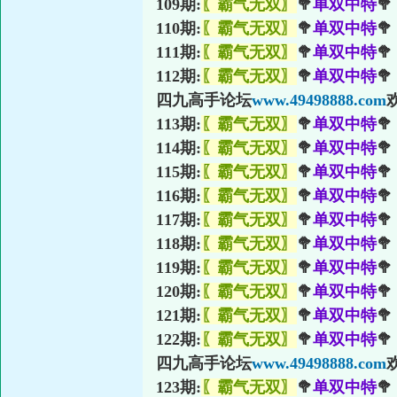
109期:
〖霸气无双〗
🥦
单双中特

110期:
〖霸气无双〗
🥦
单双中特

111期:
〖霸气无双〗
🥦
单双中特

112期:
〖霸气无双〗
🥦
单双中特

四九高手论坛
www.49498888.com
113期:
〖霸气无双〗
🥦
单双中特

114期:
〖霸气无双〗
🥦
单双中特

115期:
〖霸气无双〗
🥦
单双中特

116期:
〖霸气无双〗
🥦
单双中特

117期:
〖霸气无双〗
🥦
单双中特

118期:
〖霸气无双〗
🥦
单双中特

119期:
〖霸气无双〗
🥦
单双中特

120期:
〖霸气无双〗
🥦
单双中特

121期:
〖霸气无双〗
🥦
单双中特

122期:
〖霸气无双〗
🥦
单双中特

四九高手论坛
www.49498888.com
123期:
〖霸气无双〗
🥦
单双中特
