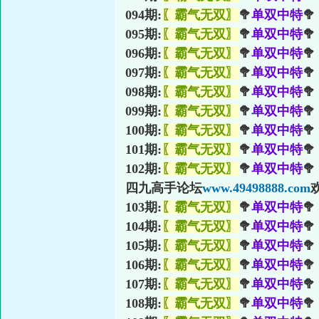
094期:
〖霸气无双〗
🥦
单双中特

095期:
〖霸气无双〗
🥦
单双中特

096期:
〖霸气无双〗
🥦
单双中特

097期:
〖霸气无双〗
🥦
单双中特

098期:
〖霸气无双〗
🥦
单双中特

099期:
〖霸气无双〗
🥦
单双中特

100期:
〖霸气无双〗
🥦
单双中特

101期:
〖霸气无双〗
🥦
单双中特

102期:
〖霸气无双〗
🥦
单双中特

四九高手论坛
www.49498888.com
103期:
〖霸气无双〗
🥦
单双中特

104期:
〖霸气无双〗
🥦
单双中特

105期:
〖霸气无双〗
🥦
单双中特

106期:
〖霸气无双〗
🥦
单双中特

107期:
〖霸气无双〗
🥦
单双中特

108期:
〖霸气无双〗
🥦
单双中特
