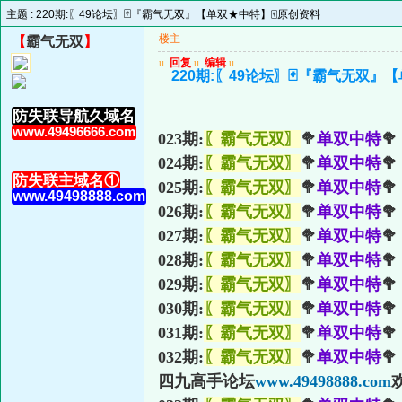
主题 :
220期:〖49论坛〗🃏『霸气无双』【单双★中特】🀄原创资料
楼主
【
霸气无双
】
u
回复
u
编辑
u
220期:〖49论坛〗🃏『霸气无双』
防失联导航久域名
www.49496666.com
023期:
〖霸气无双〗
🥦
单双中特

024期:
〖霸气无双〗
🥦
单双中特

防失联主域名①
025期:
〖霸气无双〗
🥦
单双中特

www.49498888.com
026期:
〖霸气无双〗
🥦
单双中特

027期:
〖霸气无双〗
🥦
单双中特

028期:
〖霸气无双〗
🥦
单双中特

029期:
〖霸气无双〗
🥦
单双中特

030期:
〖霸气无双〗
🥦
单双中特

031期:
〖霸气无双〗
🥦
单双中特

032期:
〖霸气无双〗
🥦
单双中特

四九高手论坛
www.49498888.com