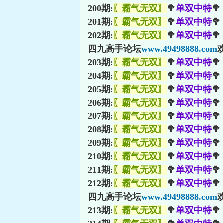
200期:
〖霸气无双〗
🥦
单双中特

201期:
〖霸气无双〗
🥦
单双中特

202期:
〖霸气无双〗
🥦
单双中特

四九高手论坛
www.49498888.com
203期:
〖霸气无双〗
🥦
单双中特

204期:
〖霸气无双〗
🥦
单双中特

205期:
〖霸气无双〗
🥦
单双中特

206期:
〖霸气无双〗
🥦
单双中特

207期:
〖霸气无双〗
🥦
单双中特

208期:
〖霸气无双〗
🥦
单双中特

209期:
〖霸气无双〗
🥦
单双中特

210期:
〖霸气无双〗
🥦
单双中特

211期:
〖霸气无双〗
🥦
单双中特

212期:
〖霸气无双〗
🥦
单双中特

四九高手论坛
www.49498888.com
213期:
〖霸气无双〗
🥦
单双中特
