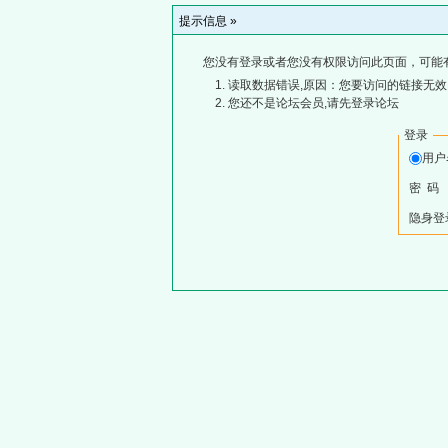
提示信息 »
您没有登录或者您没有权限访问此页面，可能
读取数据错误,原因：您要访问的链接无效,
您还不是论坛会员,请先登录论坛
登录
用
密 码
隐身登