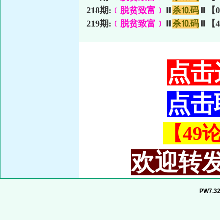
218期:
﹝脱贫致富﹞
⏸
杀⒑码
⏸【08
219期:
﹝脱贫致富﹞
⏸
杀⒑码
⏸【48
点击
点击
【49论
欢迎转发
PW7.