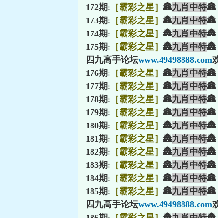
172期:
［霸彩之星］
🏯
九肖中特

173期:
［霸彩之星］
🏯
九肖中特

174期:
［霸彩之星］
🏯
九肖中特

175期:
［霸彩之星］
🏯
九肖中特

四九高手论坛
www.49498888.com
176期:
［霸彩之星］
🏯
九肖中特

177期:
［霸彩之星］
🏯
九肖中特

178期:
［霸彩之星］
🏯
九肖中特

179期:
［霸彩之星］
🏯
九肖中特

180期:
［霸彩之星］
🏯
九肖中特

181期:
［霸彩之星］
🏯
九肖中特

182期:
［霸彩之星］
🏯
九肖中特

183期:
［霸彩之星］
🏯
九肖中特

184期:
［霸彩之星］
🏯
九肖中特

185期:
［霸彩之星］
🏯
九肖中特

四九高手论坛
www.49498888.com
186期:
［霸彩之星］
🏯
九肖中特
