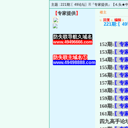
主题 :
221期:〖49论坛〗🃏『专家提供』【⒋头★中
楼主
【
专家提供
】
u
回复
u
编辑
u
221期:〖
防失联导航久域名
www.49496666.com
152期:
〖专
153期:
〖专
防失联主域名①
154期:
〖专
www.49498888.com
155期:
〖专
156期:
〖专
157期:
〖专
158期:
〖专
159期:
〖专
160期:
〖专
161期:
〖专
四九高手论