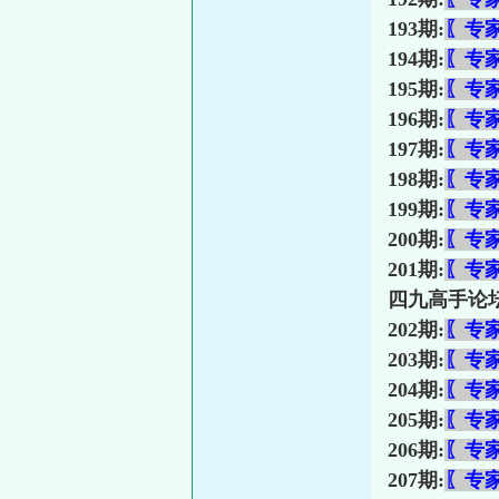
193期:
〖专
194期:
〖专
195期:
〖专
196期:
〖专
197期:
〖专
198期:
〖专
199期:
〖专
200期:
〖专
201期:
〖专
四九高手论
202期:
〖专
203期:
〖专
204期:
〖专
205期:
〖专
206期:
〖专
207期:
〖专