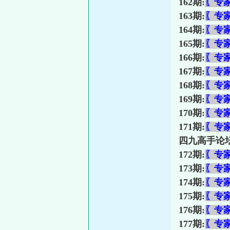
162期:
〖专
163期:
〖专
164期:
〖专
165期:
〖专
166期:
〖专
167期:
〖专
168期:
〖专
169期:
〖专
170期:
〖专
171期:
〖专
四九高手论
172期:
〖专
173期:
〖专
174期:
〖专
175期:
〖专
176期:
〖专
177期:
〖专