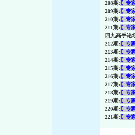
208期:
〖专
209期:
〖专
210期:
〖专
211期:
〖专
四九高手论
212期:
〖专
213期:
〖专
214期:
〖专
215期:
〖专
216期:
〖专
217期:
〖专
218期:
〖专
219期:
〖专
220期:
〖专
221期:
〖专