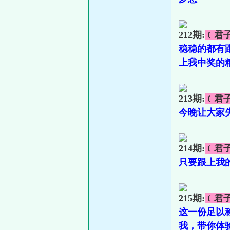
212期:
﹝君
稳稳的都有
上我中奖的
213期:
﹝君
今晚让大家
214期:
﹝君
只要跟上我
215期:
﹝君
这一份足以
我，带你体