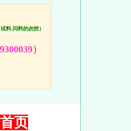
试料.问料的勿扰）
00039
）
首页