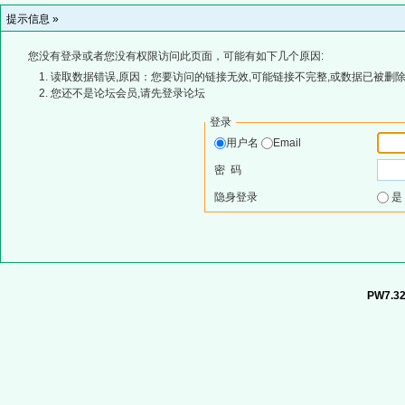
提示信息 »
您没有登录或者您没有权限访问此页面，可能有如下几个原因:
读取数据错误,原因：您要访问的链接无效,可能链接不完整,或数据已被删除
您还不是论坛会员,请先登录论坛
登录
用户名
Email
密 码
隐身登录
PW7.