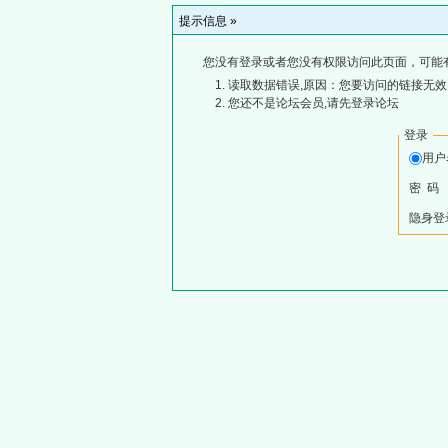
提示信息 »
您没有登录或者您没有权限访问此页面，可能
读取数据错误,原因：您要访问的链接无效,
您还不是论坛会员,请先登录论坛
登录
用
密 码
隐身登