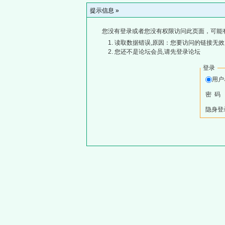
提示信息 »
您没有登录或者您没有权限访问此页面，可能
读取数据错误,原因：您要访问的链接无效,
您还不是论坛会员,请先登录论坛
登录
用
密 码
隐身登