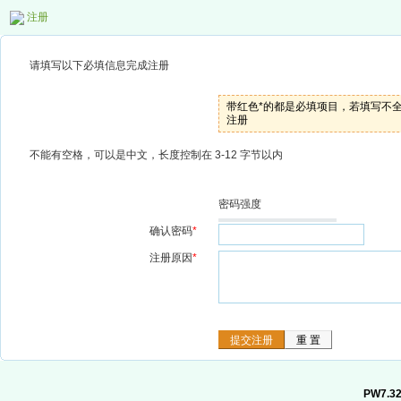
注册
请填写以下必填信息完成注册
带红色*的都是必填项目，若填写不
注册
不能有空格，可以是中文，长度控制在 3-12 字节以内
密码强度
确认密码
*
注册原因
*
PW7.